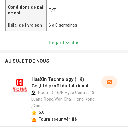
Conditions de pai
T/T
ement
Délai de livraison
6 à 8 semaines
Regardez plus
AU SUJET DE NOUS
HuaXin Technology (HK)
Co.,Ltd profil du fabricant
Room D, 16/F, Hyde Centre, 18
Luang Road,Wan Chai, Hong Kong
,Chine
5.0
Fournisseur vérifié