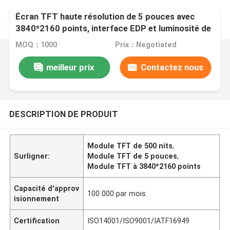
Écran TFT haute résolution de 5 pouces avec
3840*2160 points, interface EDP et luminosité de
500 nits
MOQ：1000
Prix：Negotiated
meilleur prix
Contactez nous
DESCRIPTION DE PRODUIT
Module TFT de 500 nits
,
Surligner:
Module TFT de 5 pouces
,
Module TFT à 3840*2160 points
Capacité d'approv
100 000 par mois
isionnement
Certification
ISO14001/ISO9001/IATF16949