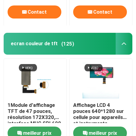
Contact
Contact
ecran couleur de tft
(125)
1Module d'affichage
Affichage LCD 4
TFT de 47 pouces,
pouces 640*1280 sur
résolution 172X320,
cellule pour appareils
interface MUC SPI 600
et instruments
CD/M2
domestiques
meilleur prix
meilleur prix
intelligents