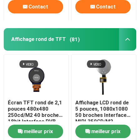
Contact
Contact
Affichage rond de TFT
(81)
Écran TFT rond de 2,1
Affichage LCD rond de
pouces 480x480
5 pouces, 1080x1080
250cd/M2 40 broches
50 broches Interface
18bit Interface RVB
MIPI 350CD/M2
meilleur prix
meilleur prix