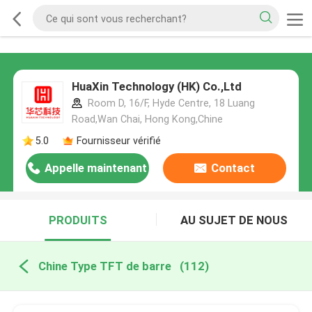
HuaXin Technology (HK) Co.,Ltd
Room D, 16/F, Hyde Centre, 18 Luang
Road,Wan Chai, Hong Kong,Chine
5.0
Fournisseur vérifié
Appelle maintenant
Contact
PRODUITS
AU SUJET DE NOUS
Chine Type TFT de barre
(112)