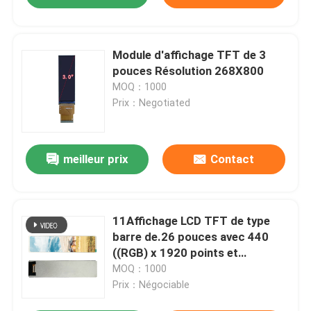
Module d'affichage TFT de 3
pouces Résolution 268X800
MOQ：1000
Prix：Negotiated
meilleur prix
Contact
11Affichage LCD TFT de type
barre de.26 pouces avec 440
((RGB) x 1920 points et
interface MIPI
MOQ：1000
Prix：Négociable