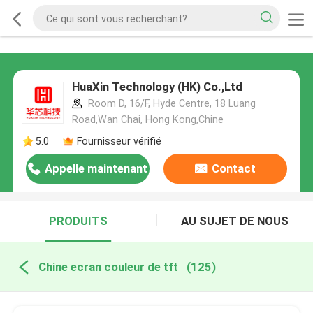
HuaXin Technology (HK) Co.,Ltd
Room D, 16/F, Hyde Centre, 18 Luang
Road,Wan Chai, Hong Kong,Chine
5.0
Fournisseur vérifié
Appelle maintenant
Contact
PRODUITS
AU SUJET DE NOUS
Chine ecran couleur de tft
(125)