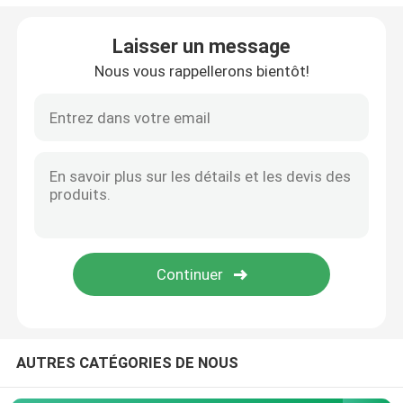
Affichage d'affichage à cristaux liquides d'intense lum
Laisser un message
Nous vous rappellerons bientôt!
Affichage LCD COB
Lumière du soleil TFT lisible
Affichage d'UART TFT
Module d'affichage d'affichage à cristaux liquides
Affichage de PMOLED
AUTRES CATÉGORIES DE NOUS
affichage d'epaper