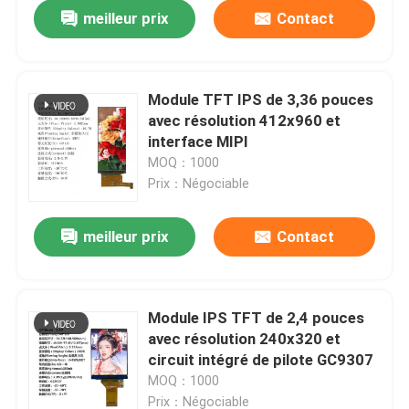
meilleur prix
Contact
Module TFT IPS de 3,36 pouces
avec résolution 412x960 et
interface MIPI
MOQ：1000
Prix：Négociable
meilleur prix
Contact
Maison
Module IPS TFT de 2,4 pouces
avec résolution 240x320 et
Produits
circuit intégré de pilote GC9307
MOQ：1000
Vidéos
Prix：Négociable