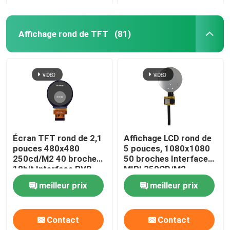
Affichage rond de TFT
(81)
Écran TFT rond de 2,1
Affichage LCD rond de
pouces 480x480
5 pouces, 1080x1080
250cd/M2 40 broches
50 broches Interface
18bit Interface RVB
MIPI 350CD/M2
meilleur prix
meilleur prix
Contact
Contact