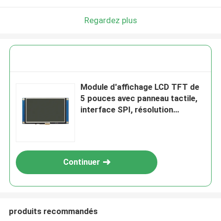
Regardez plus
Module d'affichage LCD TFT de
5 pouces avec panneau tactile,
interface SPI, résolution
800X480, 400c/D
Continuer
produits recommandés