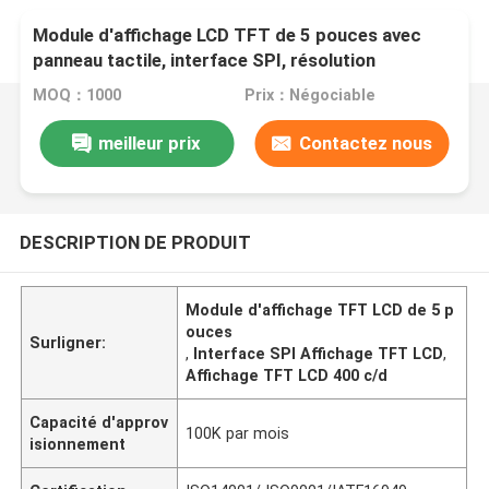
Module d'affichage LCD TFT de 5 pouces avec
panneau tactile, interface SPI, résolution
800X480, 400c/D
MOQ：1000
Prix：Négociable
meilleur prix
Contactez nous
DESCRIPTION DE PRODUIT
Module d'affichage TFT LCD de 5 p
ouces
Surligner:
,
Interface SPI Affichage TFT LCD
,
Affichage TFT LCD 400 c/d
Capacité d'approv
100K par mois
isionnement