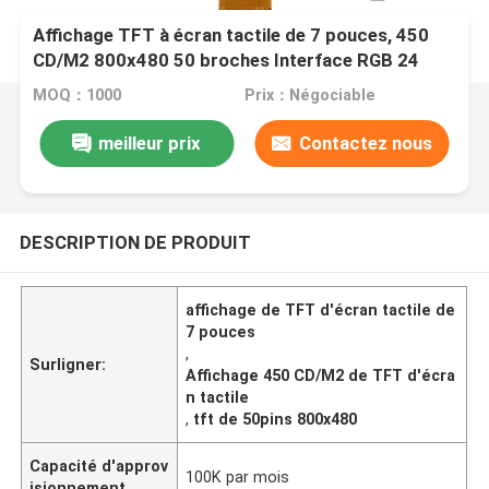
Affichage TFT à écran tactile de 7 pouces, 450
CD/M2 800x480 50 broches Interface RGB 24
bits
MOQ：1000
Prix：Négociable
meilleur prix
Contactez nous
DESCRIPTION DE PRODUIT
affichage de TFT d'écran tactile de
7 pouces
,
Surligner:
Affichage 450 CD/M2 de TFT d'écra
n tactile
,
tft de 50pins 800x480
Capacité d'approv
100K par mois
isionnement