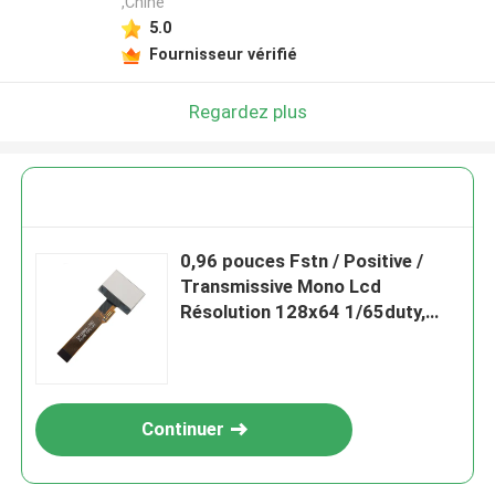
,Chine
5.0
Fournisseur vérifié
Regardez plus
0,96 pouces Fstn / Positive /
Transmissive Mono Lcd
Résolution 128x64 1/65duty,
1/9bias
Continuer