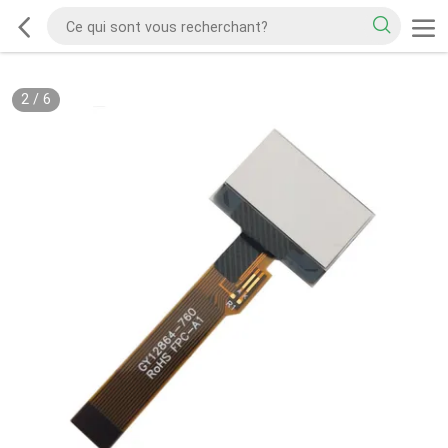
2
/
6