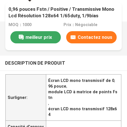
0,96 pouces Fstn / Positive / Transmissive Mono
Lcd Résolution 128x64 1/65duty, 1/9bias
MOQ：1000
Prix：Négociable
meilleur prix
Contactez nous
DESCRIPTION DE PRODUIT
Écran LCD mono transmissif de 0
,
96 pouce
,
module LCD à matrice de points Fs
Surligner:
tn
,
écran LCD mono transmissif 128x6
4
Capacité d'approv