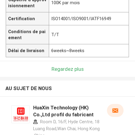
100K par mois
isionnement
Certification
ISO14001/ISO9001/IATF16949
Conditions de pai
T/T
ement
Délai de livraison
6weeks~8weeks
Regardez plus
AU SUJET DE NOUS
HuaXin Technology (HK)
Co.,Ltd profil du fabricant
Room D, 16/F, Hyde Centre, 18
Luang Road,Wan Chai, Hong Kong