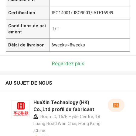
Certification
ISO14001/ ISO9001/IATF16949
Conditions de pai
T/T
ement
Délai de livraison
6weeks~8weeks
Regardez plus
AU SUJET DE NOUS
HuaXin Technology (HK)
Co.,Ltd profil du fabricant
Room D, 16/F, Hyde Centre, 18
Luang Road,Wan Chai, Hong Kong
,Chine