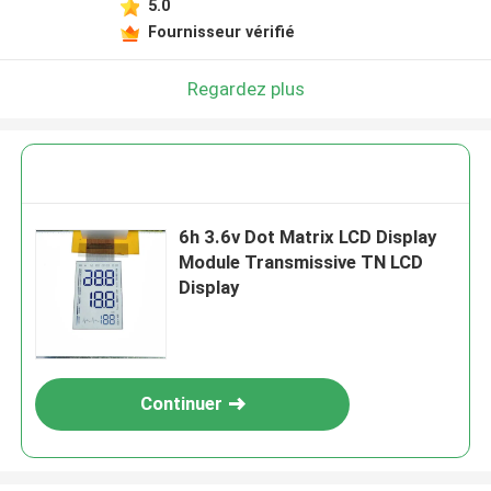
5.0
Fournisseur vérifié
Regardez plus
6h 3.6v Dot Matrix LCD Display
Module Transmissive TN LCD
Display
Continuer