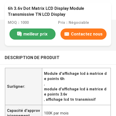
6h 3.6v Dot Matrix LCD Display Module
Transmissive TN LCD Display
MOQ：1000
Prix：Négociable
meilleur prix
Contactez nous
DESCRIPTION DE PRODUIT
Module d'affichage lcd à matrice d
e points 6h
,
Surligner:
module d'affichage lcd à matrice d
e points 3.6v
,
affichage lcd tn transmissif
Capacité d'approv
100K par mois
isionnement