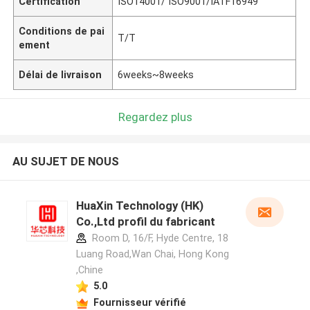
Certification
ISO14001/ ISO9001/IATF16949
Conditions de pai
T/T
ement
Délai de livraison
6weeks~8weeks
Regardez plus
AU SUJET DE NOUS
HuaXin Technology (HK)
Co.,Ltd profil du fabricant
Room D, 16/F, Hyde Centre, 18
Luang Road,Wan Chai, Hong Kong
,Chine
5.0
Fournisseur vérifié