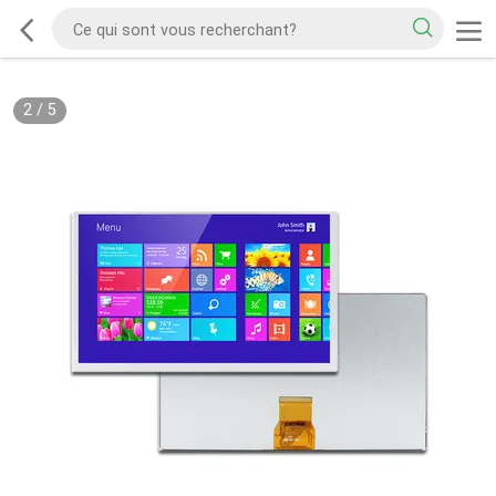
2
/
5