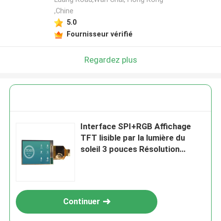
,Chine
5.0
Fournisseur vérifié
Regardez plus
Interface SPI+RGB Affichage
TFT lisible par la lumière du
soleil 3 pouces Résolution
640*480
Continuer