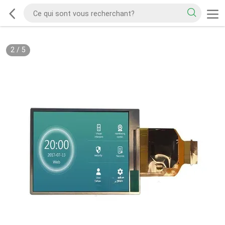
2
/
5