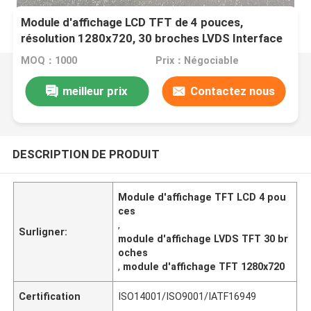
Module d'affichage LCD TFT de 4 pouces,
résolution 1280x720, 30 broches LVDS Interface
luminosité 1100C/D
MOQ：1000
Prix：Négociable
meilleur prix
Contactez nous
DESCRIPTION DE PRODUIT
Module d'affichage TFT LCD 4 pou
ces
,
Surligner:
module d'affichage LVDS TFT 30 br
oches
,
module d'affichage TFT 1280x720
Certification
ISO14001/ISO9001/IATF16949