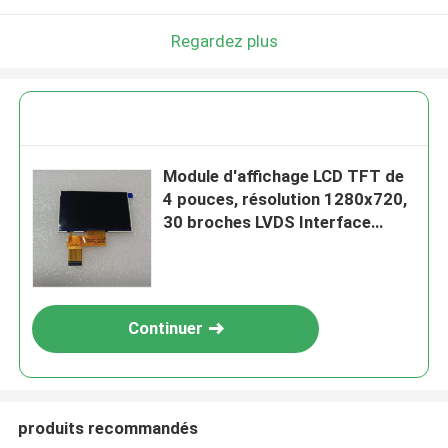
Regardez plus
Module d'affichage LCD TFT de
4 pouces, résolution 1280x720,
30 broches LVDS Interface
luminosité 1100C/D
Continuer
produits recommandés