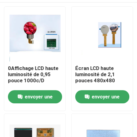
0Affichage LCD haute
Écran LCD haute
luminosité de 0,95
luminosité de 2,1
pouce 1000c/D
pouces 480x480
Maison
envoyer une
envoyer une
demande
demande
Produits
Vidéos