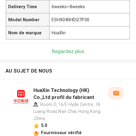
Delivery Time
6weeks~8weeks
Model Number
ESHX040HDI27P30
Nom de marque
HuaXin
Regardez plus
AU SUJET DE NOUS
HuaXin Technology (HK)
Co.,Ltd profil du fabricant
Room D, 16/F, Hyde Centre, 18
Luang Road,Wan Chai, Hong Kong
,Chine
5.0
Fournisseur vérifié