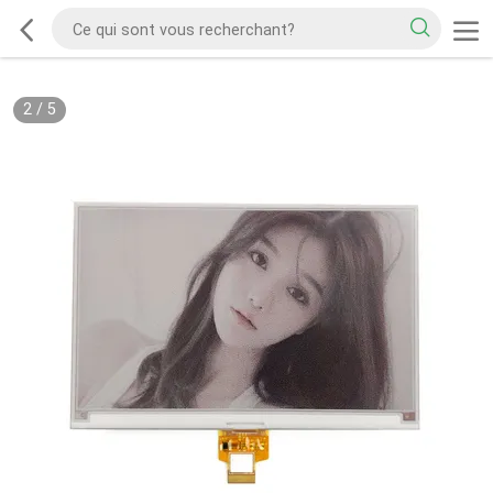
2
/
5