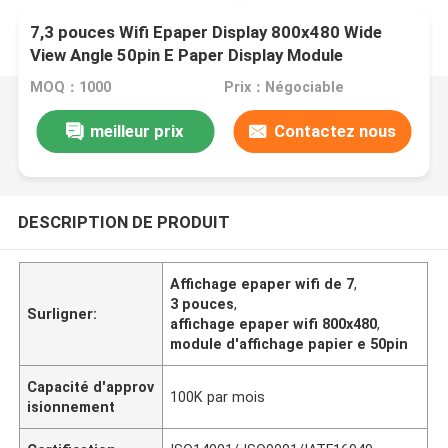
7,3 pouces Wifi Epaper Display 800x480 Wide
View Angle 50pin E Paper Display Module
MOQ：1000
Prix：Négociable
meilleur prix
Contactez nous
DESCRIPTION DE PRODUIT
Affichage epaper wifi de 7
,
3 pouces
,
Surligner:
affichage epaper wifi 800x480
,
module d'affichage papier e 50pin
Capacité d'approv
100K par mois
isionnement