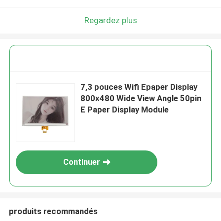
Regardez plus
7,3 pouces Wifi Epaper Display
800x480 Wide View Angle 50pin
E Paper Display Module
Continuer
produits recommandés