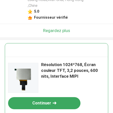
,Chine
5.0
Fournisseur vérifié
Regardez plus
Résolution 1024*768, Écran
couleur TFT, 3,2 pouces, 600
nits, Interface MIPI
Continuer