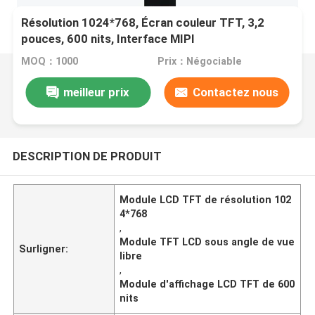
Résolution 1024*768, Écran couleur TFT, 3,2
pouces, 600 nits, Interface MIPI
MOQ：1000
Prix：Négociable
meilleur prix
Contactez nous
DESCRIPTION DE PRODUIT
Module LCD TFT de résolution 102
4*768
,
Module TFT LCD sous angle de vue
Surligner:
libre
,
Module d'affichage LCD TFT de 600
nits