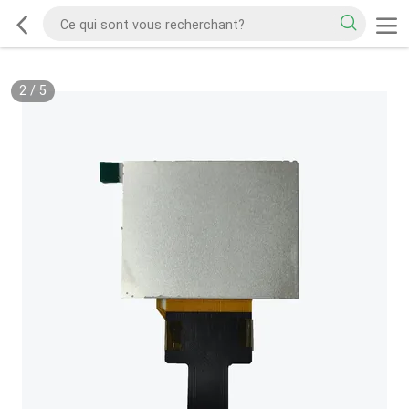
2
/
5